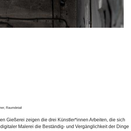
ner, Raumdetail
n Gießerei zeigen die drei Künstler*innen Arbeiten, die sich
ls digitaler Malerei die Beständig- und Vergänglichkeit der Dinge