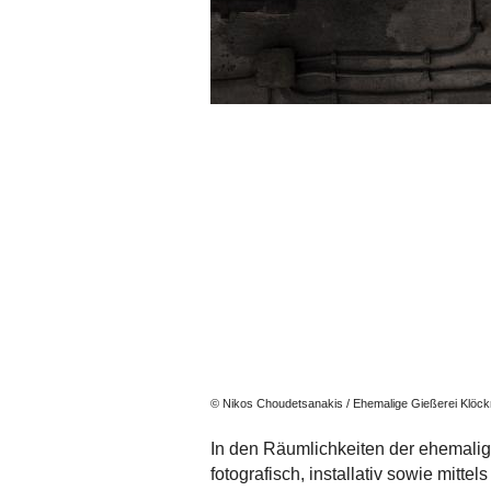
© Nikos Choudetsanakis / Ehemalige Gießerei Klöck
In den Räumlichkeiten der ehemalige
fotografisch, installativ sowie mitte