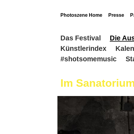
Photoszene Home
Presse
P
Das Festival
Die Au
Künstlerindex
Kalen
#shotsomemusic
St
Im Sanatorium