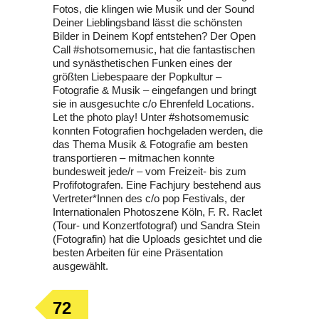
Fotos, die klingen wie Musik und der Sound
Deiner Lieblingsband lässt die schönsten
Bilder in Deinem Kopf entstehen? Der Open
Call #shotsomemusic, hat die fantastischen
und synästhetischen Funken eines der
größten Liebespaare der Popkultur –
Fotografie & Musik – eingefangen und bringt
sie in ausgesuchte c/o Ehrenfeld Locations.
Let the photo play! Unter #shotsomemusic
konnten Fotografien hochgeladen werden, die
das Thema Musik & Fotografie am besten
transportieren – mitmachen konnte
bundesweit jede/r – vom Freizeit- bis zum
Profifotografen. Eine Fachjury bestehend aus
Vertreter*Innen des c/o pop Festivals, der
Internationalen Photoszene Köln, F. R. Raclet
(Tour- und Konzertfotograf) und Sandra Stein
(Fotografin) hat die Uploads gesichtet und die
besten Arbeiten für eine Präsentation
ausgewählt.
72